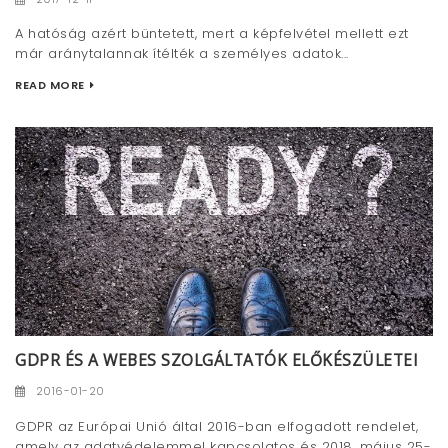
A hatóság azért büntetett, mert a képfelvétel mellett ezt
már aránytalannak ítélték a személyes adatok...
READ MORE
GDPR ÉS A WEBES SZOLGÁLTATÓK ELŐKÉSZÜLETEI
2016-01-20
GDPR az Európai Unió által 2016-ban elfogadott rendelet,
amely az adatvédelemmel kapcsolatos és 2018. május 25-