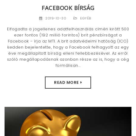
FACEBOOK BÍRSÁG
2019-10-30
EGYÉB
Elfogadta a jogellenes adatfelhasználás címén kirótt 500
ezer fontos (192 millió forintos) brit pénzbírságot a
Facebook – írja az MTI. A brit adatvédelmi hatóság (ICO)
kedden bejelentette, hogy a Facebook felhagyott az egy
éve megállapított bírság elleni fellebbezésével. Az erről
szóló megállapodásnak azonban része az is, hogy a cég
formálisan...
READ MORE