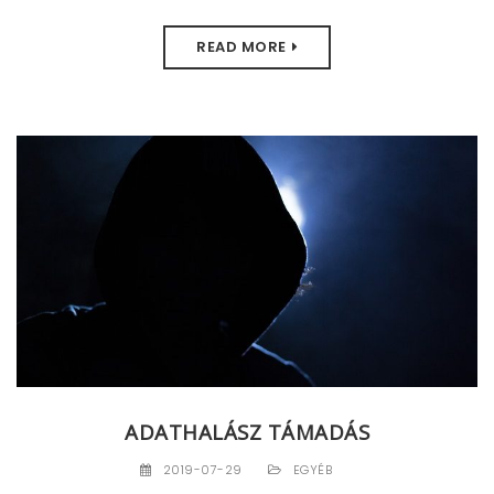
READ MORE
ADATHALÁSZ TÁMADÁS
2019-07-29
EGYÉB