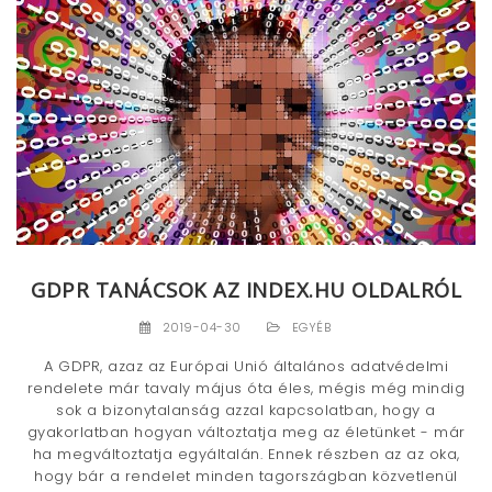
GDPR TANÁCSOK AZ INDEX.HU OLDALRÓL
2019-04-30
EGYÉB
A GDPR, azaz az Európai Unió általános adatvédelmi
rendelete már tavaly május óta éles, mégis még mindig
sok a bizonytalanság azzal kapcsolatban, hogy a
gyakorlatban hogyan változtatja meg az életünket - már
ha megváltoztatja egyáltalán. Ennek részben az az oka,
hogy bár a rendelet minden tagországban közvetlenül