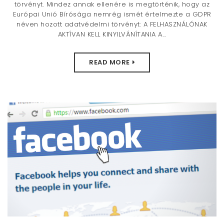
törvényt. Mindez annak ellenére is megtörténik, hogy az
Európai Unió Bírósága nemrég ismét értelmezte a GDPR
néven hozott adatvédelmi törvényt: A FELHASZNÁLÓNAK
AKTÍVAN KELL KINYILVÁNÍTANIA A...
READ MORE