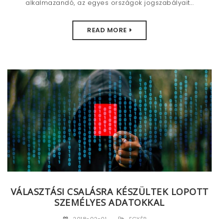
alkalmazandó, az egyes országok jogszabályait...
READ MORE
VÁLASZTÁSI CSALÁSRA KÉSZÜLTEK LOPOTT
SZEMÉLYES ADATOKKAL
2018-02-01
EGYÉB