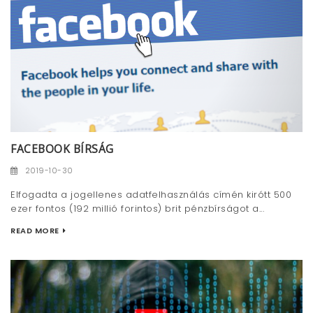
FACEBOOK BÍRSÁG
2019-10-30
Elfogadta a jogellenes adatfelhasználás címén kirótt 500
ezer fontos (192 millió forintos) brit pénzbírságot a...
READ MORE