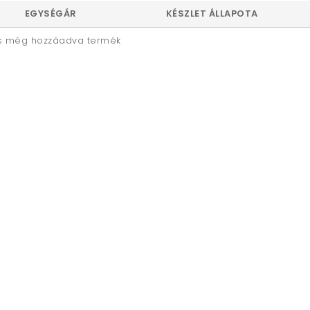
EGYSÉGÁR
KÉSZLET ÁLLAPOTA
s még hozzáadva termék