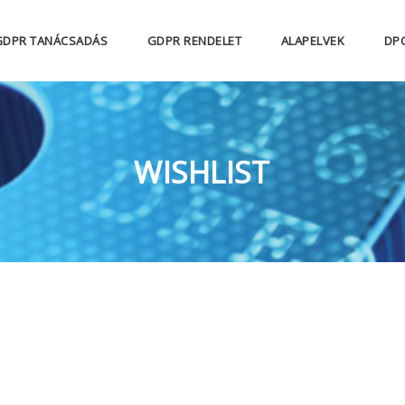
GDPR TANÁCSADÁS
GDPR RENDELET
ALAPELVEK
DP
WISHLIST